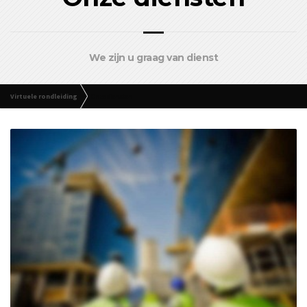
We zijn u graag van dienst
Virtuele rondleiding
Onze diensten