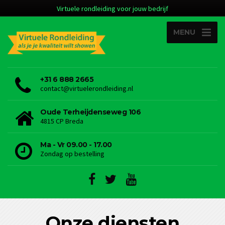
Virtuele rondleiding voor jouw bedrijf
MENU
+31 6 888 2665
contact@virtuelerondleiding.nl
Oude Terheijdenseweg 106
4815 CP Breda
Ma - Vr 09.00 - 17.00
Zondag op bestelling
Onze diensten