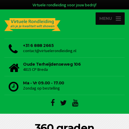
Virtuele rondleiding voor jouw bedrijf
MENU
+31 6 888 2665
contact@virtuelerondleiding.nl
Oude Terheijdenseweg 106
4815 CP Breda
Ma - Vr 09.00 - 17.00
Zondag op bestelling
360 graden