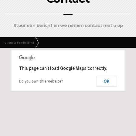
Stuur een bericht en we nemen contact met u op
Virtuele rondleiding
Contact
This page can't load Google Maps correctly.
OK
Do you own this website?