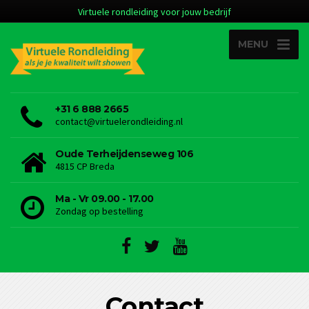
Virtuele rondleiding voor jouw bedrijf
MENU
+31 6 888 2665
contact@virtuelerondleiding.nl
Oude Terheijdenseweg 106
4815 CP Breda
Ma - Vr 09.00 - 17.00
Zondag op bestelling
Contact