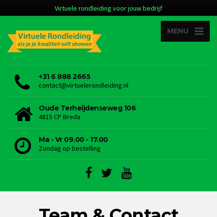
Virtuele rondleiding voor jouw bedrijf
MENU
+31 6 888 2665
contact@virtuelerondleiding.nl
Oude Terheijdenseweg 106
4815 CP Breda
Ma - Vr 09.00 - 17.00
Zondag op bestelling
Team & Contact