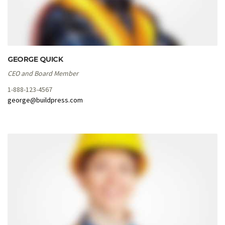
GEORGE QUICK
CEO and Board Member
1-888-123-4567
george@buildpress.com