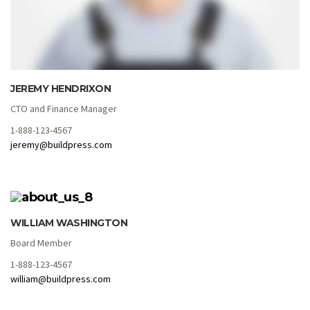
JEREMY HENDRIXON
CTO and Finance Manager
1-888-123-4567
jeremy@buildpress.com
WILLIAM WASHINGTON
Board Member
1-888-123-4567
william@buildpress.com