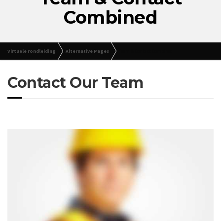
Combined
Virtuele rondleiding
Alternative Pages
Team & Contact Combined
Contact Our Team