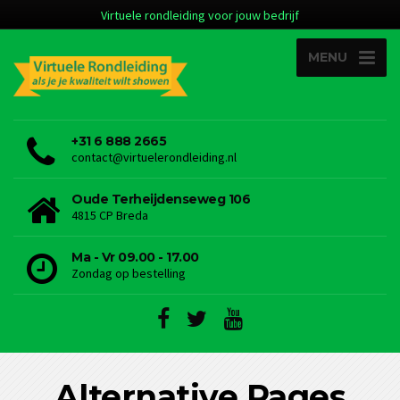
Virtuele rondleiding voor jouw bedrijf
MENU
+31 6 888 2665
contact@virtuelerondleiding.nl
Oude Terheijdenseweg 106
4815 CP Breda
Ma - Vr 09.00 - 17.00
Zondag op bestelling
Alternative Pages