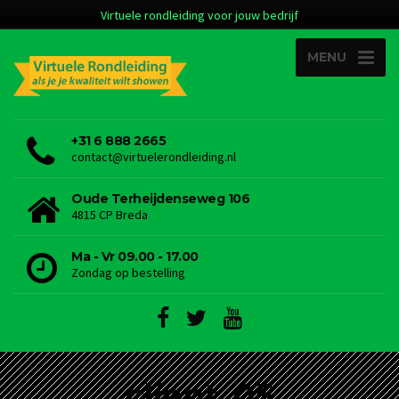
Virtuele rondleiding voor jouw bedrijf
MENU
+31 6 888 2665
contact@virtuelerondleiding.nl
Oude Terheijdenseweg 106
4815 CP Breda
Ma - Vr 09.00 - 17.00
Zondag op bestelling
client_05