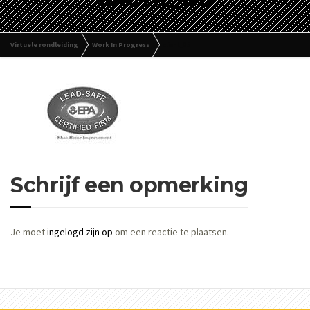
Virtuele rondleiding
Work In Progress
client_05
Schrijf een opmerking
Je moet
ingelogd zijn op
om een reactie te plaatsen.