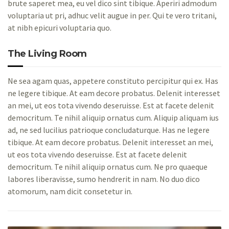
brute saperet mea, eu vel dico sint tibique. Aperiri admodum
voluptaria ut pri, adhuc velit augue in per. Qui te vero tritani,
at nibh epicuri voluptaria quo.
The Living Room
Ne sea agam quas, appetere constituto percipitur qui ex. Has
ne legere tibique. At eam decore probatus. Delenit interesset
an mei, ut eos tota vivendo deseruisse. Est at facete delenit
democritum. Te nihil aliquip ornatus cum. Aliquip aliquam ius
ad, ne sed lucilius patrioque concludaturque. Has ne legere
tibique. At eam decore probatus. Delenit interesset an mei,
ut eos tota vivendo deseruisse. Est at facete delenit
democritum. Te nihil aliquip ornatus cum. Ne pro quaeque
labores liberavisse, sumo hendrerit in nam. No duo dico
atomorum, nam dicit consetetur in.