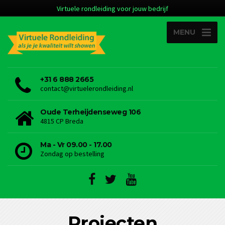
Virtuele rondleiding voor jouw bedrijf
MENU
+31 6 888 2665
contact@virtuelerondleiding.nl
Oude Terheijdenseweg 106
4815 CP Breda
Ma - Vr 09.00 - 17.00
Zondag op bestelling
Projecten