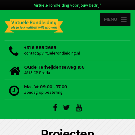
Virtuele rondleiding voor jouw bedrijf
MENU
+31 6 888 2665
contact@virtuelerondleiding.nl
Oude Terheijdenseweg 106
4815 CP Breda
Ma - Vr 09.00 - 17.00
Zondag op bestelling
Projecten