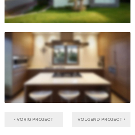
VORIG PROJECT
VOLGEND PROJECT