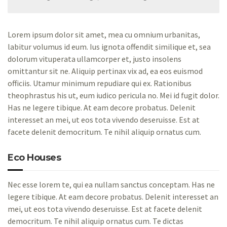
Lorem ipsum dolor sit amet, mea cu omnium urbanitas,
labitur volumus id eum. Ius ignota offendit similique et, sea
dolorum vituperata ullamcorper et, justo insolens
omittantur sit ne. Aliquip pertinax vix ad, ea eos euismod
officiis. Utamur minimum repudiare qui ex. Rationibus
theophrastus his ut, eum iudico pericula no. Mei id fugit dolor.
Has ne legere tibique. At eam decore probatus. Delenit
interesset an mei, ut eos tota vivendo deseruisse. Est at
facete delenit democritum. Te nihil aliquip ornatus cum.
Eco Houses
Nec esse lorem te, qui ea nullam sanctus conceptam. Has ne
legere tibique. At eam decore probatus. Delenit interesset an
mei, ut eos tota vivendo deseruisse. Est at facete delenit
democritum. Te nihil aliquip ornatus cum. Te dictas