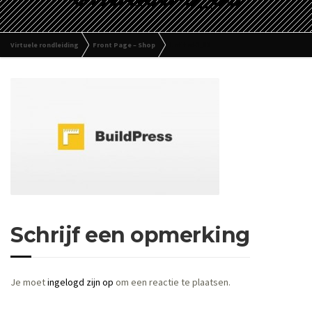
Virtuele rondleiding
Front Page – Shop
Untitled-3_03
Schrijf een opmerking
Je moet
ingelogd zijn op
om een reactie te plaatsen.