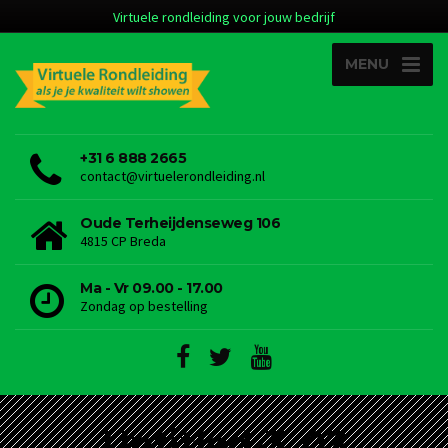
Virtuele rondleiding voor jouw bedrijf
MENU
+31 6 888 2665
contact@virtuelerondleiding.nl
Oude Terheijdenseweg 106
4815 CP Breda
Ma - Vr 09.00 - 17.00
Zondag op bestelling
Untitled-3_03