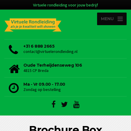
Virtuele rondleiding voor jouw bedrijf
MENU
+31 6 888 2665
contact@virtuelerondleiding.nl
Oude Terheijdenseweg 106
4815 CP Breda
Ma - Vr 09.00 - 17.00
Zondag op bestelling
Brochure Box