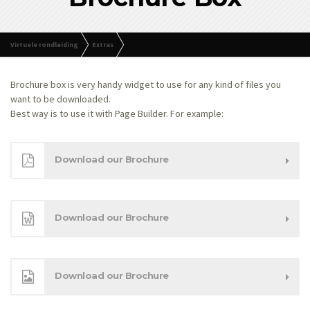
Virtuele rondleiding
Extras
Brochure Box
Brochure box is very handy widget to use for any kind of files you
want to be downloaded.
Best way is to use it with Page Builder. For example:
Download our Brochure
Download our Brochure
Download our Brochure