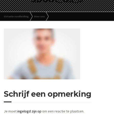
Virtuele rondleiding
Over ons
about_us_8
Schrijf een opmerking
Je moet
ingelogd zijn op
om een reactie te plaatsen.