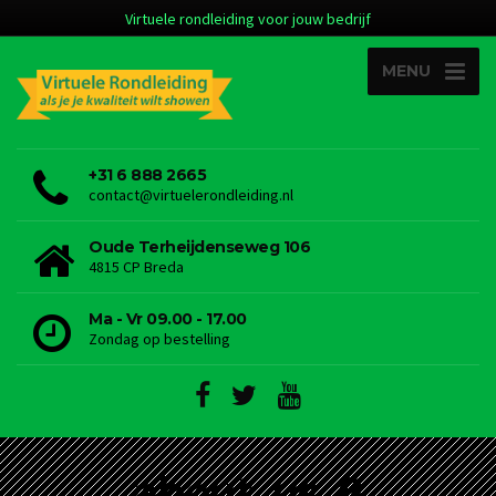
Virtuele rondleiding voor jouw bedrijf
MENU
+31 6 888 2665
contact@virtuelerondleiding.nl
Oude Terheijdenseweg 106
4815 CP Breda
Ma - Vr 09.00 - 17.00
Zondag op bestelling
about_us_8