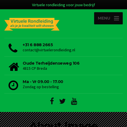
Virtuele rondleiding voor jouw bedrijf
MENU
+31 6 888 2665
contact@virtuelerondleiding.nl
Oude Terheijdenseweg 106
4815 CP Breda
Ma - Vr 09.00 - 17.00
Zondag op bestelling
About Image