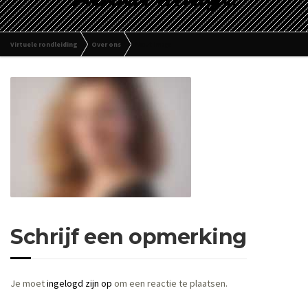
Virtuele rondleiding
Over ons
About Image
Schrijf een opmerking
Je moet
ingelogd zijn op
om een reactie te plaatsen.